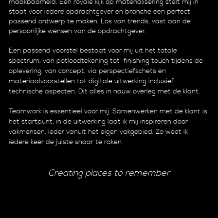
maakbaarheid. Een royale kijk op materialisering stelt mij in
staat voor iedere opdrachtgever en branche een perfect
passend ontwerp te maken. Los van trends, vast aan de
persoonlijke wensen van de opdrachtgever.
Een passend voorstel bestaat voor mij uit het totale
spectrum, van potloodtekening tot finishing touch tijdens de
oplevering, van concept, via perspectiefschets en
materiaalvoorstellen tot digitale uitwerking inclusief
technische aspecten. Dit alles in nauw overleg met de klant.
Teamwork is essentieel voor mij. Samenwerken met de klant is
het startpunt, in de uitwerking laat ik mij inspireren door
vakmensen, ieder vanuit het eigen vakgebied. Zo weet ik
iedere keer de juiste snaar te raken.
Creating places to remember